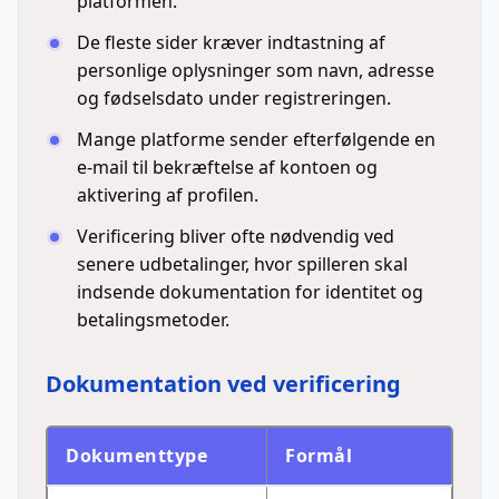
platformen.
De fleste sider kræver indtastning af
personlige oplysninger som navn, adresse
og fødselsdato under registreringen.
Mange platforme sender efterfølgende en
e-mail til bekræftelse af kontoen og
aktivering af profilen.
Verificering bliver ofte nødvendig ved
senere udbetalinger, hvor spilleren skal
indsende dokumentation for identitet og
betalingsmetoder.
Dokumentation ved verificering
Dokumenttype
Formål