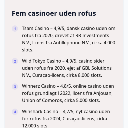
Fem casinoer uden rofus
Tsars Casino – 4,9/5, dansk casino uden om
rofus fra 2020, drevet af RR Investments
N.V., licens fra Antillephone N.V., cirka 4.000
slots.
Wild Tokyo Casino – 4,9/5. casino sider
uden rofus fra 2020, ejet af GBL Solutions
N.V., Curaçao-licens, cirka 8.000 slots.
Winnerz Casino – 4,8/5, online casino uden
rofus grundlagt i 2022, licens fra Anjouan,
Union of Comoros, cirka 5.000 slots.
Winshark Casino – 4,7/5, nyt casino uden
for rofus fra 2024, Curaçao-licens, cirka
12.000 slots.