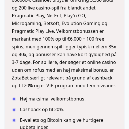
og 200 live casino-spil fra blandt andet
Pragmatic Play, NetEnt, Play'n GO,
Microgaming, Betsoft, Evolution Gaming og
Pragmatic Play Live. Velkomstbonussen er
markant med 100% op til €6.000 + 100 free
spins, men gennemspil ligger typisk mellem 35x
og 40x, og bonusser kan have kort gyldighed på
3-7 dage. For spillere, der søger et online casino
uden om rofus med en høj maksimal bonus, er
ZotaBet særligt relevant på grund af cashback
op til 20% og et VIP-program med fem niveauer.
Høj maksimal velkomstbonus.
Cashback op til 20%.
E-wallets og Bitcoin kan give hurtigere
udbetalinger.