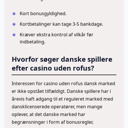
Kort bonusgyldighed.
Kortbetalinger kan tage 3-5 bankdage.
Kræver ekstra kontrol af vilkår før
indbetaling.
Hvorfor søger danske spillere
efter casino uden rofus?
Interessen for casino uden rofus dansk marked
er ikke opstået tilfældigt. Danske spillere har i
årevis haft adgang til et reguleret marked med
dansklicenserede operatører, men mange
oplever, at det danske marked har
begrænsninger i form af bonusregler,