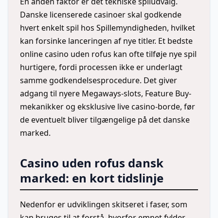
En anden faktor er det tekniske spiludvalg.
Danske licenserede casinoer skal godkende
hvert enkelt spil hos Spillemyndigheden, hvilket
kan forsinke lanceringen af nye titler. Et bedste
online casino uden rofus kan ofte tilføje nye spil
hurtigere, fordi processen ikke er underlagt
samme godkendelsesprocedure. Det giver
adgang til nyere Megaways-slots, Feature Buy-
mekanikker og eksklusive live casino-borde, før
de eventuelt bliver tilgængelige på det danske
marked.
Casino uden rofus dansk
marked: en kort tidslinje
Nedenfor er udviklingen skitseret i faser, som
kan bruges til at forstå, hvorfor emnet fylder