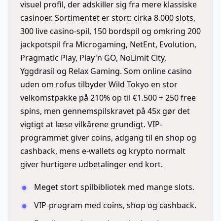
visuel profil, der adskiller sig fra mere klassiske
casinoer. Sortimentet er stort: cirka 8.000 slots,
300 live casino-spil, 150 bordspil og omkring 200
jackpotspil fra Microgaming, NetEnt, Evolution,
Pragmatic Play, Play'n GO, NoLimit City,
Yggdrasil og Relax Gaming. Som online casino
uden om rofus tilbyder Wild Tokyo en stor
velkomstpakke på 210% op til €1.500 + 250 free
spins, men gennemspilskravet på 45x gør det
vigtigt at læse vilkårene grundigt. VIP-
programmet giver coins, adgang til en shop og
cashback, mens e-wallets og krypto normalt
giver hurtigere udbetalinger end kort.
Meget stort spilbibliotek med mange slots.
VIP-program med coins, shop og cashback.