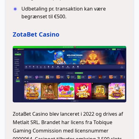
Udbetaling pr. transaktion kan være
begrænset til €500.
ZotaBet Casino
ZotaBet Casino blev lanceret i 2022 og drives af
Metlait SRL. Brandet har licens fra Tobique
Gaming Commission med licensnummer
0000064. Casinoet tilbyder omkring 3.500 slots