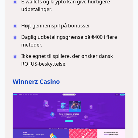
E-wallets og krypto kan give hurtigere
udbetalinger.
Højt gennemspil på bonusser.
Daglig udbetalingsgrænse på €400 i flere
metoder.
Ikke egnet til spillere, der ønsker dansk
ROFUS-beskyttelse.
Winnerz Casino