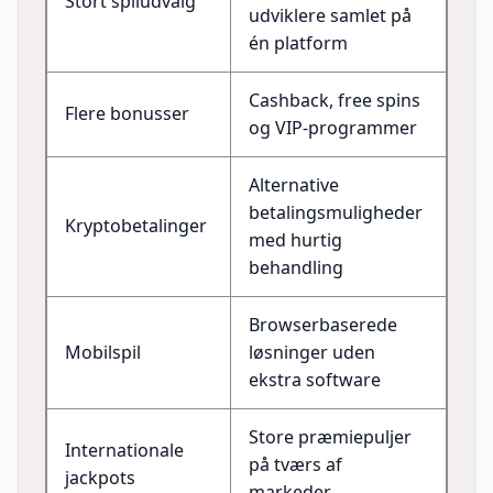
Stort spiludvalg
udviklere samlet på
én platform
Cashback, free spins
Flere bonusser
og VIP-programmer
Alternative
betalingsmuligheder
Kryptobetalinger
med hurtig
behandling
Browserbaserede
Mobilspil
løsninger uden
ekstra software
Store præmiepuljer
Internationale
på tværs af
jackpots
markeder