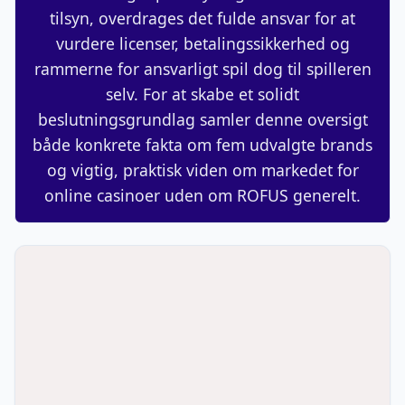
tilsyn, overdrages det fulde ansvar for at
vurdere licenser, betalingssikkerhed og
rammerne for ansvarligt spil dog til spilleren
selv. For at skabe et solidt
beslutningsgrundlag samler denne oversigt
både konkrete fakta om fem udvalgte brands
og vigtig, praktisk viden om markedet for
online casinoer uden om ROFUS generelt.