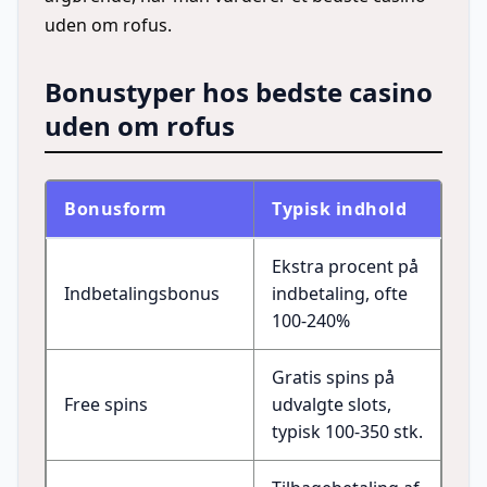
uden om rofus.
Bonustyper hos bedste casino
uden om rofus
Bonusform
Typisk indhold
Ekstra procent på
Indbetalingsbonus
indbetaling, ofte
100-240%
Gratis spins på
Free spins
udvalgte slots,
typisk 100-350 stk.